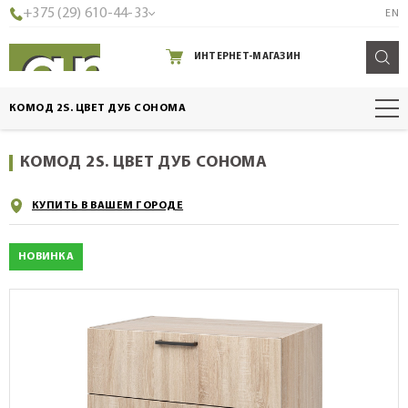
+375 (29) 610-44-33
EN
ИНТЕРНЕТ-МАГАЗИН
КОМОД 2S. ЦВЕТ ДУБ СОНОМА
КОМОД 2S. ЦВЕТ ДУБ СОНОМА
КУПИТЬ В ВАШЕМ ГОРОДЕ