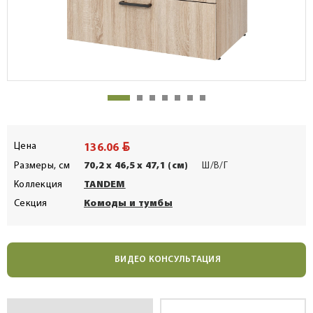
BYN
Цена
136.06
Размеры, см
70,2 x 46,5 x 47,1 (см)
Ш/В/Г
Коллекция
TANDEM
Секция
Комоды и тумбы
ВИДЕО КОНСУЛЬТАЦИЯ