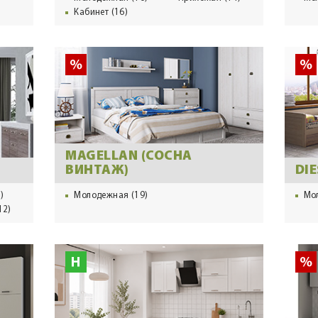
Кабинет (16)
MAGELLAN (СОСНА
ВИНТАЖ)
DIE
)
Молодежная (19)
Мо
12)