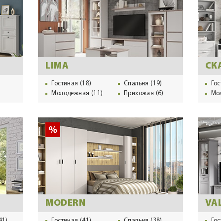
LIMA
СК
Гостиная (18)
Спальня (19)
Гос
Молодежная (11)
Прихожая (6)
Мо
MODERN
VA
41)
Гостиная (41)
Спальня (38)
Гос