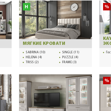
KA
МЯГКИЕ КРОВАТИ
ЭК
SABRINA (10)
SINGLE (11)
Гос
HELENA (4)
PUZZLE (4)
TRISS (2)
FRAME (3)