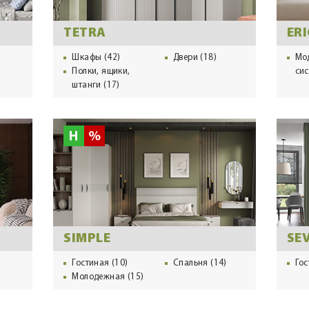
TETRA
ER
Шкафы (42)
Двери (18)
Мо
Полки, ящики,
сис
штанги (17)
SIMPLE
SE
Гостиная (10)
Спальня (14)
Гос
Молодежная (15)