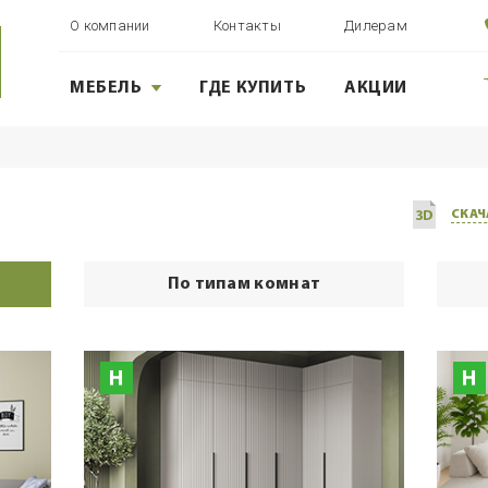
О компании
Контакты
Дилерам
МЕБЕЛЬ
ГДЕ КУПИТЬ
АКЦИИ
СКАЧ
По типам комнат