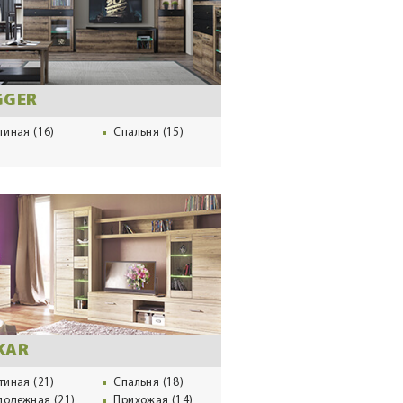
GGER
тиная (16)
Спальня (15)
KAR
тиная (21)
Спальня (18)
лодежная (21)
Прихожая (14)