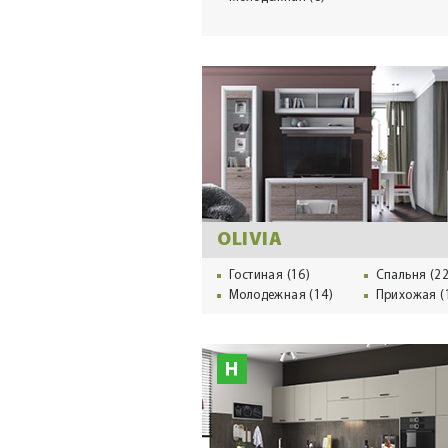
OLIVIA
Гостиная (16)
Спальня (22
Молодежная (14)
Прихожая (