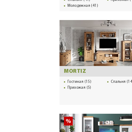
Молодежная (41)
MORTIZ
Гостиная (15)
Спальня (14
Прихожая (5)