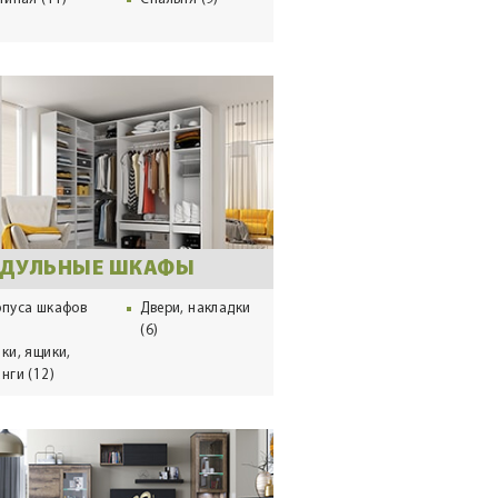
ДУЛЬНЫЕ ШКАФЫ
рпуса шкафов
Двери, накладки
(6)
ки, ящики,
нги (12)