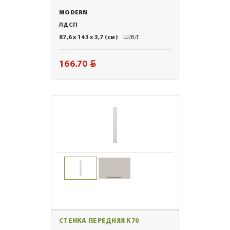
MODERN
ЛДСП
87,6 x 143 x 3,7 (см)
Ш/В/Г
BYN
166.70
СТЕНКА ПЕРЕДНЯЯ К70