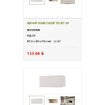
ШКАФ НАВЕСНОЙ 1D/87-30
MODERN
ЛДСП
87,5 x 40 x 30 (см)
Ш/В/Г
BYN
135.66