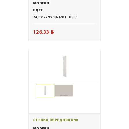
MODERN
ЛДСП
24,6 x 229 x 1,6 (см)
Ш/В/Г
BYN
126.33
СТЕНКА ПЕРЕДНЯЯ К90
MODERN