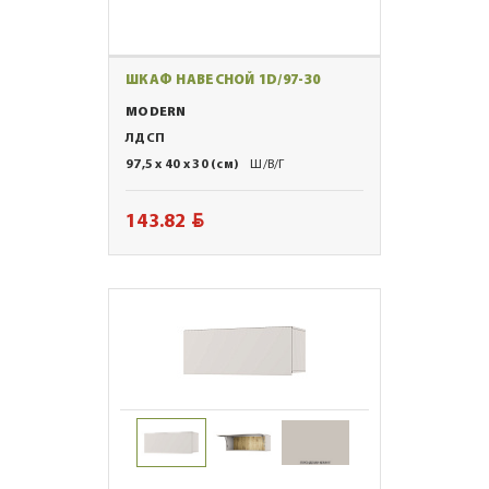
ШКАФ НАВЕСНОЙ 1D/97-30
MODERN
ЛДСП
97,5 x 40 x 30 (см)
Ш/В/Г
BYN
143.82