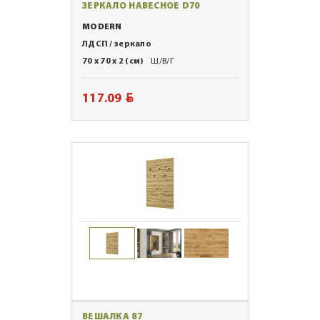
ЗЕРКАЛО НАВЕСНОЕ D70
MODERN
ЛДСП / зеркало
70 x 70 x 2 (см)
Ш/В/Г
BYN
117.09
ВЕШАЛКА 87