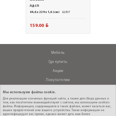
ЛДСП
44,6 x 229 x 1,6 (см)
Ш/В/Г
BYN
159.00
Мебель
Где купить
Акции
Покупателям
О компании
Мы используем файлы cookie.
Контакты
Для реализации основных функций сайта, а также для сбора данных о
том, как посетители взаимодействуют с сайтом, мы используем cookies-
файлы. Информация, содержащаяся в таких файлах, может касаться вас,
ваших предпочтений или вашего устройства. Такая информация не
+375 (29) 610-44-33
идентифицирует вас прямо, однако может дать вам более