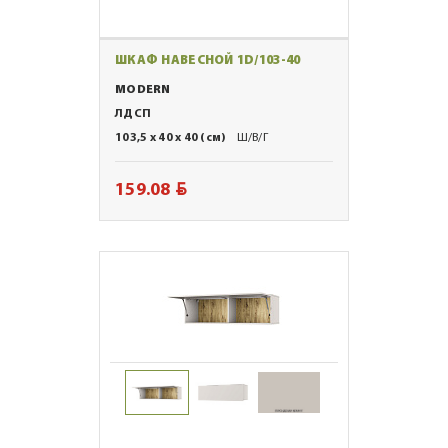
ШКАФ НАВЕСНОЙ 1D/103-40
MODERN
ЛДСП
103,5 x 40 x 40 (см)
Ш/В/Г
BYN
159.08