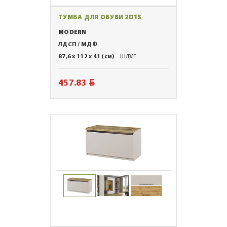
ТУМБА ДЛЯ ОБУВИ 2D1S
MODERN
ЛДСП / МДФ
87,6 x 112 x 41 (см)
Ш/В/Г
BYN
457.83