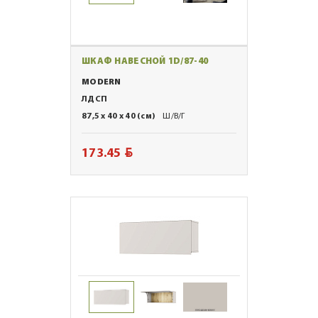
ШКАФ НАВЕСНОЙ 1D/87-40
MODERN
ЛДСП
87,5 x 40 x 40 (см)
Ш/В/Г
BYN
173.45