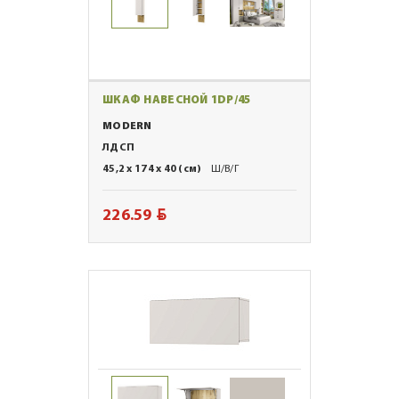
ШКАФ НАВЕСНОЙ 1DP/45
MODERN
ЛДСП
45,2 x 174 x 40 (см)
Ш/В/Г
BYN
226.59