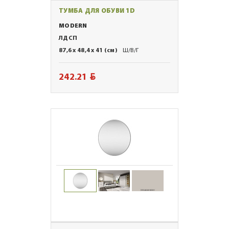
ТУМБА ДЛЯ ОБУВИ 1D
MODERN
ЛДСП
87,6 x 48,4 x 41 (см)
Ш/В/Г
BYN
242.21