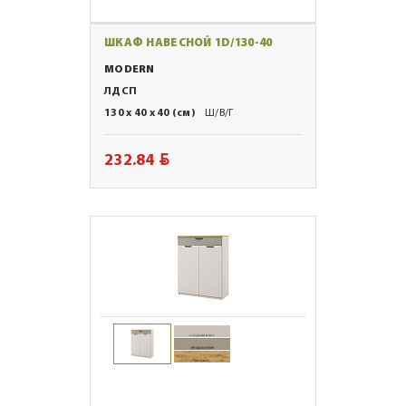
ШКАФ НАВЕСНОЙ 1D/130-40
MODERN
ЛДСП
130 x 40 x 40 (см)
Ш/В/Г
BYN
232.84