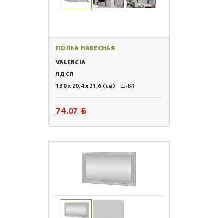
ПОЛКА НАВЕСНАЯ
VALENCIA
ЛДСП
130 x 20,4 x 21,6 (см)
Ш/В/Г
BYN
74.07