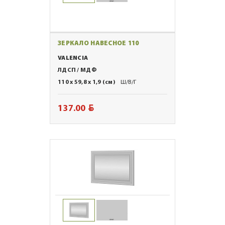
ЗЕРКАЛО НАВЕСНОЕ 110
VALENCIA
ЛДСП / МДФ
110 x 59,8 x 1,9 (см)
Ш/В/Г
BYN
137.00