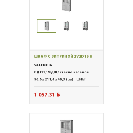
ШКАФ С ВИТРИНОЙ 2V2D1S Н
VALENCIA
ЛДСП / МДФ / стекло каленое
96,6 x 211,4 x 40,3 (см)
Ш/В/Г
BYN
1 057.31