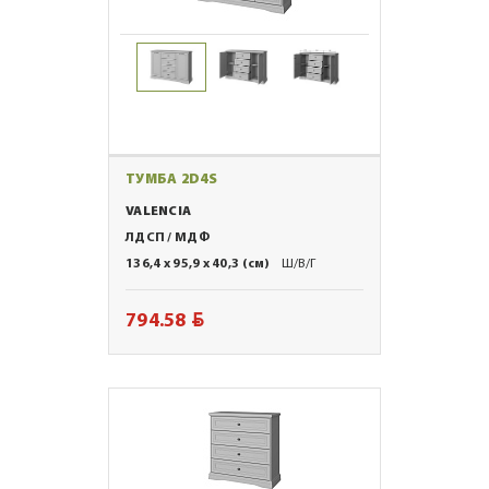
ТУМБА 2D4S
VALENCIA
ЛДСП / МДФ
136,4 x 95,9 x 40,3 (см)
Ш/В/Г
BYN
794.58