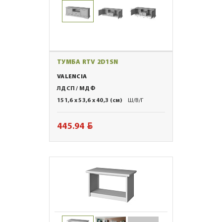
ТУМБА RTV 2D1SN
VALENCIA
ЛДСП / МДФ
151,6 x 53,6 x 40,3 (см)
Ш/В/Г
BYN
445.94