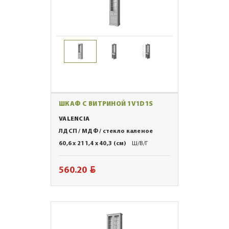
ШКАФ С ВИТРИНОЙ 1V1D1S
VALENCIA
ЛДСП / МДФ / стекло каленое
60,6 x 211,4 x 40,3 (см)
Ш/В/Г
BYN
560.20