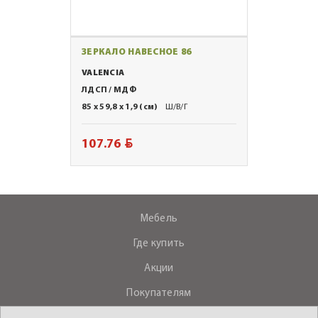
ЗЕРКАЛО НАВЕСНОЕ 86
VALENCIA
ЛДСП / МДФ
85 x 59,8 x 1,9 (см)
Ш/В/Г
BYN
107.76
Мебель
Где купить
Акции
Покупателям