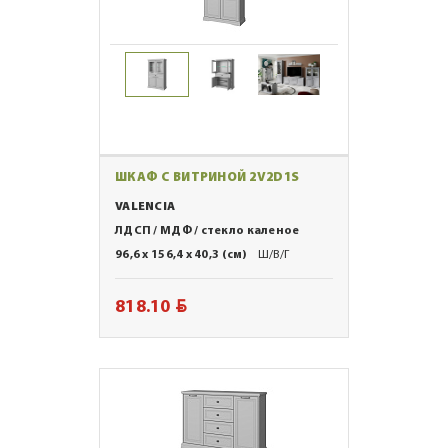
ШКАФ С ВИТРИНОЙ 2V2D1S
VALENCIA
ЛДСП / МДФ / стекло каленое
96,6 x 156,4 x 40,3 (см)
Ш/В/Г
BYN
818.10