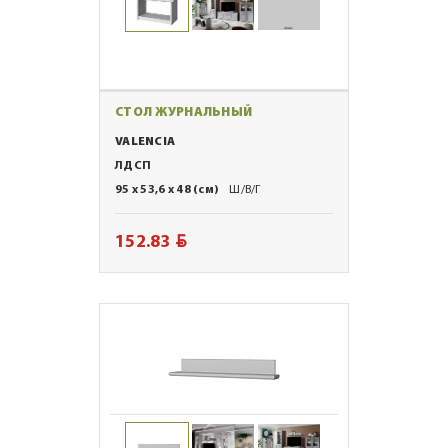
СТОЛ ЖУРНАЛЬНЫЙ
VALENCIA
ЛДСП
95 x 53,6 x 48 (см)
Ш/В/Г
BYN
152.83