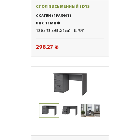
СТОЛ ПИСЬМЕННЫЙ 1D1S
СКАГЕН (ГРАФИТ)
ЛДСП / МДФ
120 x 75 x 65,2 (см)
Ш/В/Г
BYN
298.27