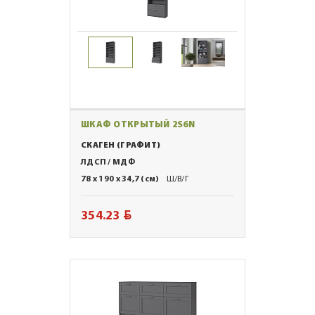
ШКАФ ОТКРЫТЫЙ 2S6N
СКАГЕН (ГРАФИТ)
ЛДСП / МДФ
78 x 190 x 34,7 (см)
Ш/В/Г
BYN
354.23