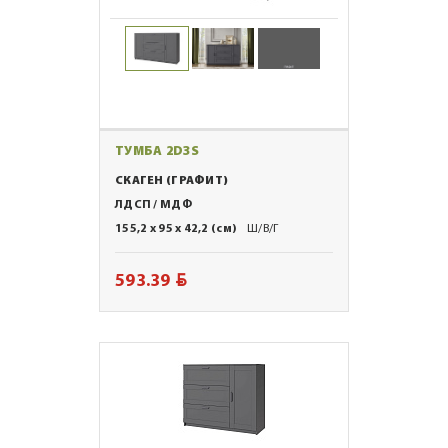
ТУМБА 2D3S
СКАГЕН (ГРАФИТ)
ЛДСП / МДФ
155,2 x 95 x 42,2 (см)
Ш/В/Г
BYN
593.39