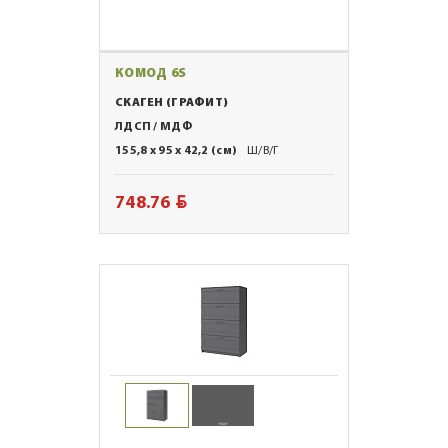
КОМОД 6S
СКАГЕН (ГРАФИТ)
ЛДСП / МДФ
155,8 x 95 x 42,2 (см)
Ш/В/Г
BYN
748.76