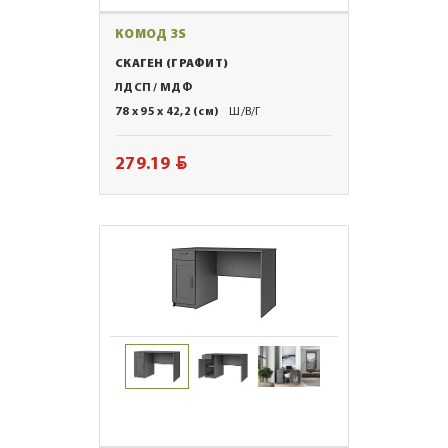
КОМОД 3S
СКАГЕН (ГРАФИТ)
ЛДСП / МДФ
78 x 95 x 42,2 (см)
Ш/В/Г
BYN
279.19