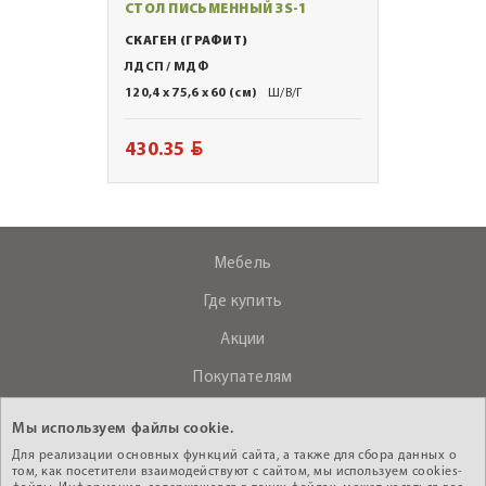
СТОЛ ПИСЬМЕННЫЙ 3S-1
СКАГЕН (ГРАФИТ)
ЛДСП / МДФ
120,4 x 75,6 x 60 (см)
Ш/В/Г
BYN
430.35
Мебель
Где купить
Акции
Покупателям
О компании
Мы используем файлы cookie.
Контакты
Для реализации основных функций сайта, а также для сбора данных о
том, как посетители взаимодействуют с сайтом, мы используем cookies-