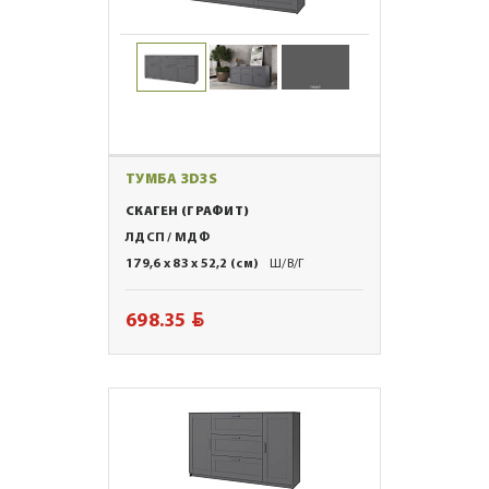
ТУМБА 3D3S
СКАГЕН (ГРАФИТ)
ЛДСП / МДФ
179,6 x 83 x 52,2 (см)
Ш/В/Г
BYN
698.35