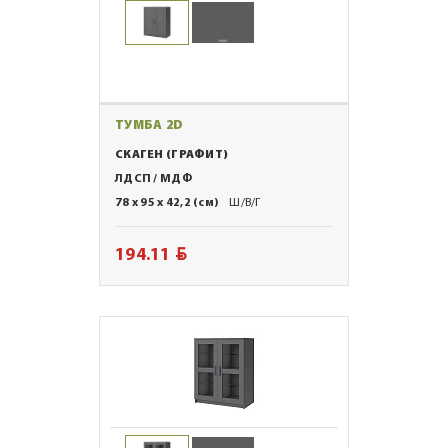
ТУМБА 2D
СКАГЕН (ГРАФИТ)
ЛДСП / МДФ
78 x 95 x 42,2 (см)
Ш/В/Г
BYN
194.11