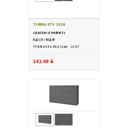
ТУМБА RTV 2S2N
СКАГЕН (ГРАФИТ)
ЛДСП / МДФ
119,8 x 53 x 42,2 (см)
Ш/В/Г
BYN
242.48