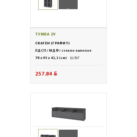
ТУМБА 2V
СКАГЕН (ГРАФИТ)
ЛДСП / МДФ / стекло каленое
78 x 95 x 42,2 (см)
Ш/В/Г
BYN
257.84