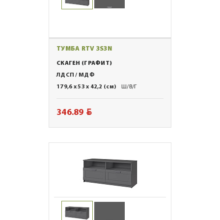
ТУМБА RTV 3S3N
СКАГЕН (ГРАФИТ)
ЛДСП / МДФ
179,6 x 53 x 42,2 (см)
Ш/В/Г
BYN
346.89