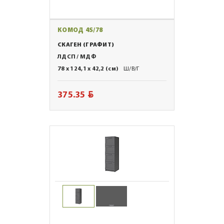
КОМОД 4S/78
СКАГЕН (ГРАФИТ)
ЛДСП / МДФ
78 x 124,1 x 42,2 (см)
Ш/В/Г
BYN
375.35