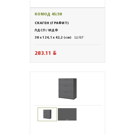
КОМОД 4S/38
СКАГЕН (ГРАФИТ)
ЛДСП / МДФ
38 x 124,1 x 42,2 (см)
Ш/В/Г
BYN
283.11