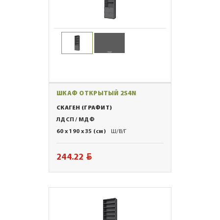
ШКАФ ОТКРЫТЫЙ 2S4N
СКАГЕН (ГРАФИТ)
ЛДСП / МДФ
60 x 190 x 35 (см)
Ш/В/Г
BYN
244.22