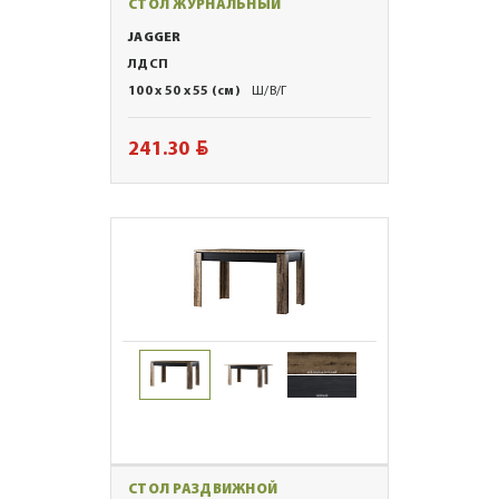
СТОЛ ЖУРНАЛЬНЫЙ
JAGGER
ЛДСП
100 x 50 x 55 (см)
Ш/В/Г
BYN
241.30
СТОЛ РАЗДВИЖНОЙ