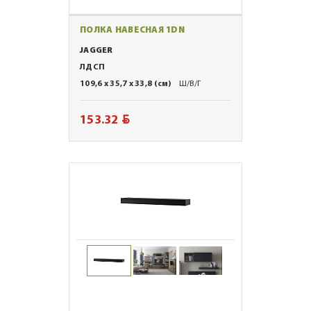
ПОЛКА НАВЕСНАЯ 1DN
JAGGER
ЛДСП
109,6 x 35,7 x 33,8 (см)
Ш/В/Г
BYN
153.32