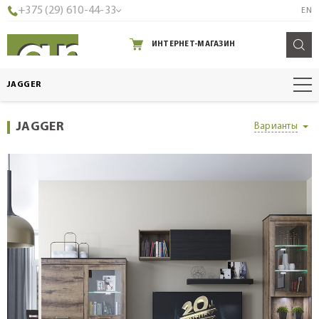
+375 (29) 610-44-33
EN
ИНТЕРНЕТ-МАГАЗИН
JAGGER
JAGGER
Варианты