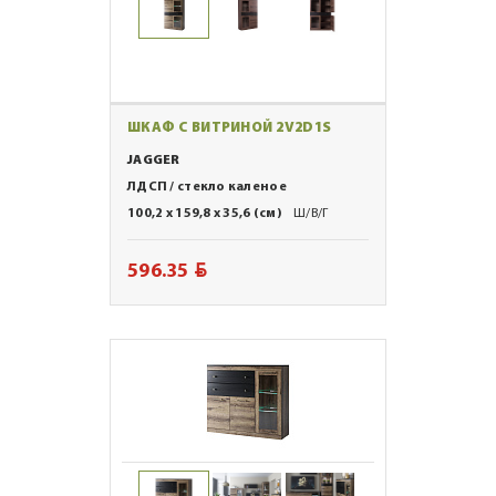
ШКАФ С ВИТРИНОЙ 2V2D1S
JAGGER
ЛДСП / стекло каленое
100,2 x 159,8 x 35,6 (см)
Ш/В/Г
BYN
596.35