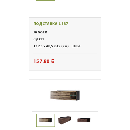
ПОДСТАВКА L 137
JAGGER
ЛДСП
137,5 x 48,5 x 45 (см)
Ш/В/Г
BYN
157.80