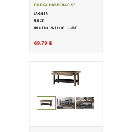
ПОЛКА НАВЕСНАЯ ВТ
JAGGER
ЛДСП
80 x 18 x 19,4 (см)
Ш/В/Г
BYN
69.79