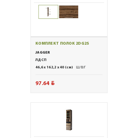
КОМПЛЕКТ ПОЛОК 2DG2S
JAGGER
ЛДСП
46,6 x 162,2 x 40 (см)
Ш/В/Г
BYN
97.64