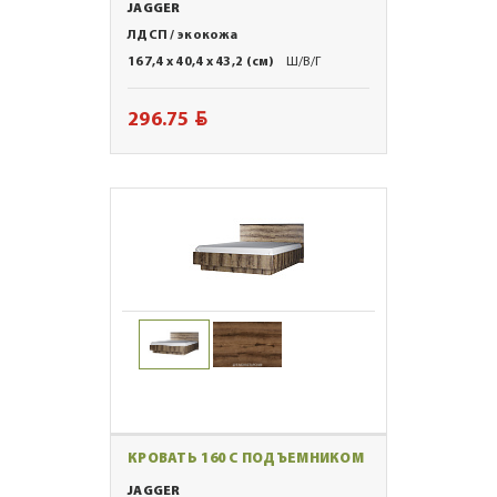
JAGGER
ЛДСП / экокожа
167,4 x 40,4 x 43,2 (см)
Ш/В/Г
BYN
296.75
КРОВАТЬ 160 С ПОДЪЕМНИКОМ
JAGGER