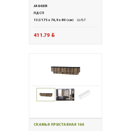
JAGGER
ЛДСП
132/175 x 76,9 x 80 (см)
Ш/В/Г
BYN
411.79
СКАМЬЯ ПРИСТАВНАЯ 160