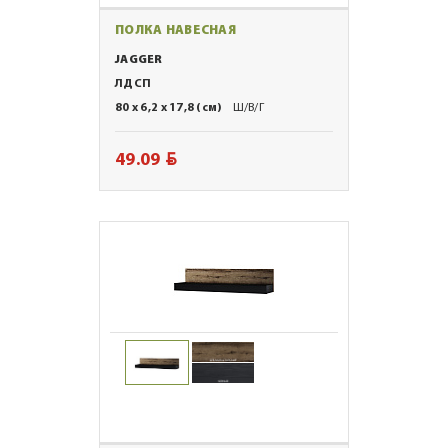
ПОЛКА НАВЕСНАЯ
JAGGER
ЛДСП
80 x 6,2 x 17,8 (см)
Ш/В/Г
BYN
49.09