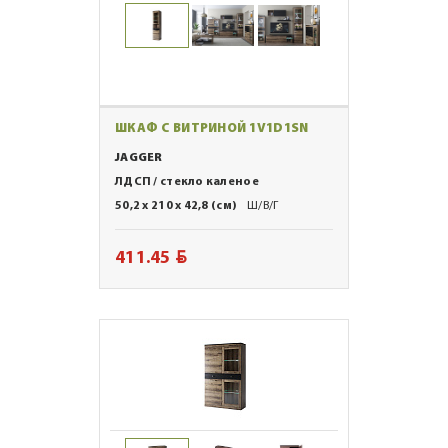
ШКАФ С ВИТРИНОЙ 1V1D1SN
JAGGER
ЛДСП / стекло каленое
50,2 x 210 x 42,8 (см)
Ш/В/Г
BYN
411.45