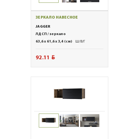
ЗЕРКАЛО НАВЕСНОЕ
JAGGER
ЛДСП / зеркало
63,6 x 61,6 x 3,4 (см)
Ш/В/Г
BYN
92.11