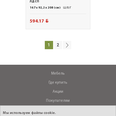
ЛДСП
167 x 92,2 x 208 (см)
Ш/В/Г
BYN
594.17
1
2
Мебель
Где купить
Акции
Покупателям
О компании
Мы используем файлы cookie.