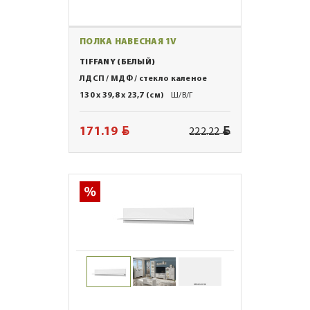
ПОЛКА НАВЕСНАЯ 1V
TIFFANY (БЕЛЫЙ)
ЛДСП / МДФ / стекло каленое
130 x 39,8 x 23,7 (см)
Ш/В/Г
BYN
BYN
171.19
222.22