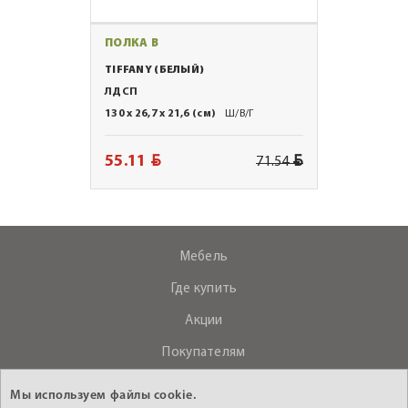
ПОЛКА B
TIFFANY (БЕЛЫЙ)
ЛДСП
130 x 26,7 x 21,6 (см)
Ш/В/Г
BYN
BYN
55.11
71.54
Мебель
Где купить
Акции
Покупателям
О компании
Мы используем файлы cookie.