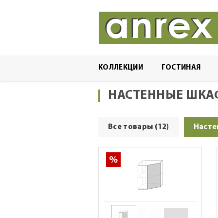
Главная
Каталог
По коллекциям
VILM
КОЛЛЕКЦИИ
ГОСТИНАЯ
НАСТЕННЫЕ ШК
Все товары (12)
Насте