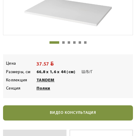
BYN
Цена
37.57
Размеры, см
66,8 x 1,6 x 44 (см)
Ш/В/Г
Коллекция
TANDEM
Секция
Полки
ВИДЕО КОНСУЛЬТАЦИЯ