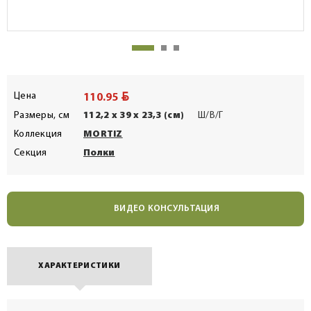
BYN
Цена
110.95
Размеры, см
112,2 x 39 x 23,3 (см)
Ш/В/Г
Коллекция
MORTIZ
Секция
Полки
ВИДЕО КОНСУЛЬТАЦИЯ
ХАРАКТЕРИСТИКИ