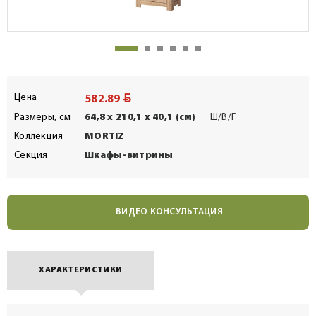
BYN
Цена
582.89
Размеры, см
64,8 x 210,1 x 40,1 (см)
Ш/В/Г
Коллекция
MORTIZ
Секция
Шкафы-витрины
ВИДЕО КОНСУЛЬТАЦИЯ
ХАРАКТЕРИСТИКИ