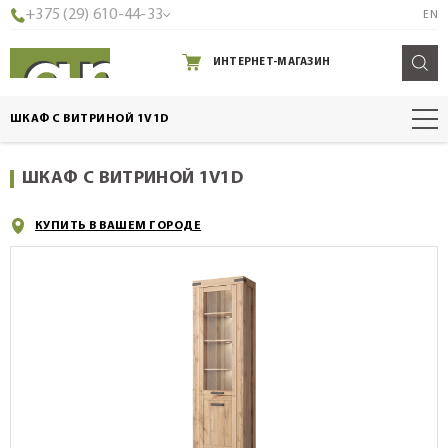
+375 (29) 610-44-33
EN
ИНТЕРНЕТ-МАГАЗИН
ШКАФ С ВИТРИНОЙ 1V1D
ШКАФ С ВИТРИНОЙ 1V1D
КУПИТЬ В ВАШЕМ ГОРОДЕ