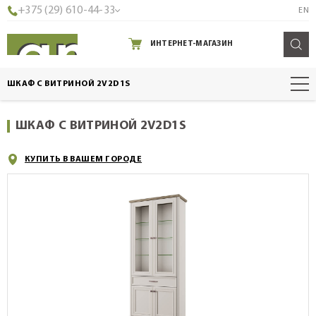
+375 (29) 610-44-33
EN
ИНТЕРНЕТ-МАГАЗИН
ШКАФ С ВИТРИНОЙ 2V2D1S
ШКАФ С ВИТРИНОЙ 2V2D1S
КУПИТЬ В ВАШЕМ ГОРОДЕ