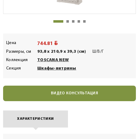
BYN
Цена
744.81
Размеры, см
93,8 x 210,9 x 39,3 (см)
Ш/В/Г
Коллекция
TOSCANA NEW
Секция
Шкафы-витрины
ВИДЕО КОНСУЛЬТАЦИЯ
ХАРАКТЕРИСТИКИ