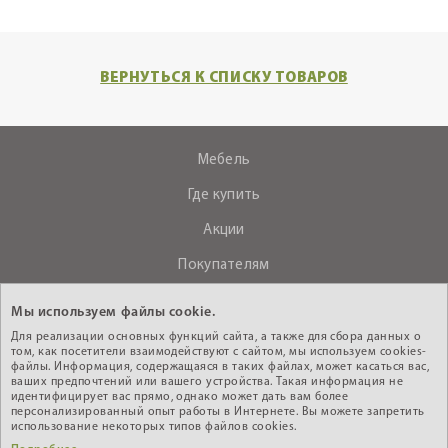
ВЕРНУТЬСЯ К СПИСКУ ТОВАРОВ
Мебель
Где купить
Акции
Покупателям
О компании
Мы используем файлы cookie.
Контакты
Для реализации основных функций сайта, а также для сбора данных о
том, как посетители взаимодействуют с сайтом, мы используем cookies-
файлы. Информация, содержащаяся в таких файлах, может касаться вас,
ваших предпочтений или вашего устройства. Такая информация не
+375 (29) 610-44-33
идентифицирует вас прямо, однако может дать вам более
персонализированный опыт работы в Интернете. Вы можете запретить
Интернет - магазин
использование некоторых типов файлов cookies.