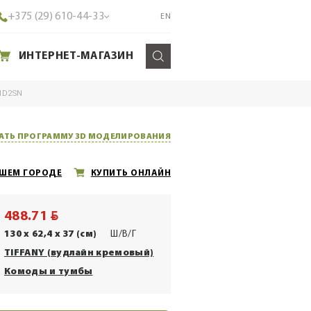
+375 (29) 610-44-33
EN
ИНТЕРНЕТ-МАГАЗИН
 1D2SN
АТЬ ПРОГРАММУ 3D МОДЕЛИРОВАНИЯ
АШЕМ ГОРОДЕ
КУПИТЬ ОНЛАЙН
BYN
488.71
130 x 62,4 x 37 (см)
Ш/В/Г
TIFFANY (вудлайн кремовый)
Комоды и тумбы