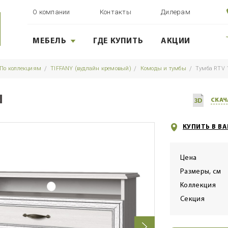
О компании
Контакты
Дилерам
МЕБЕЛЬ
ГДЕ КУПИТЬ
АКЦИИ
По коллекциям
TIFFANY (вудлайн кремовый)
Комоды и тумбы
Тумба RTV
N
СКАЧ
КУПИТЬ В В
Цена
Размеры, см
Коллекция
Секция