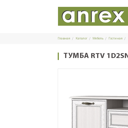
Главная
Каталог
Мебель
Гостиная
ТУМБА RTV 1D2S