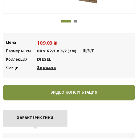
BYN
Цена
109.03
Размеры, см
80 x 62,1 x 3,2 (см)
Ш/В/Г
Коллекция
DIESEL
Секция
Зеркала
ВИДЕО КОНСУЛЬТАЦИЯ
ХАРАКТЕРИСТИКИ